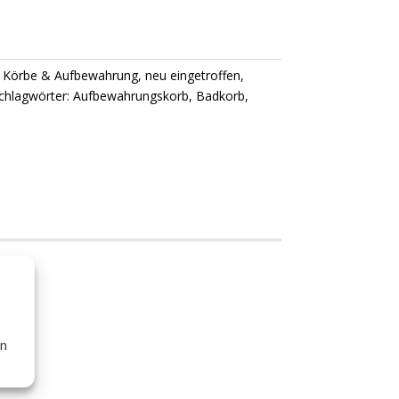
,
Körbe & Aufbewahrung
,
neu eingetroffen
,
chlagwörter:
Aufbewahrungskorb
,
Badkorb
,
en