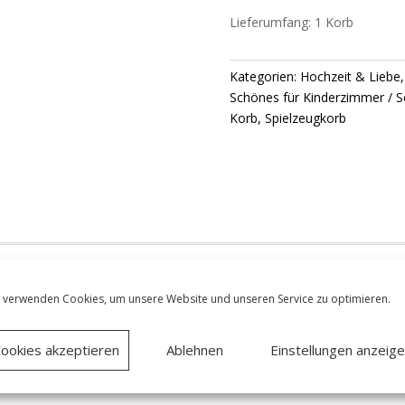
Lieferumfang: 1 Korb
Kategorien:
Hochzeit & Liebe
Schönes für Kinderzimmer
S
Korb
,
Spielzeugkorb
llen …
 verwenden Cookies, um unsere Website und unseren Service zu optimieren.
ookies akzeptieren
Ablehnen
Einstellungen anzeig