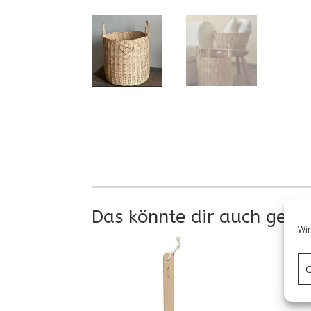
Das könnte dir auch gefa
Wir
C