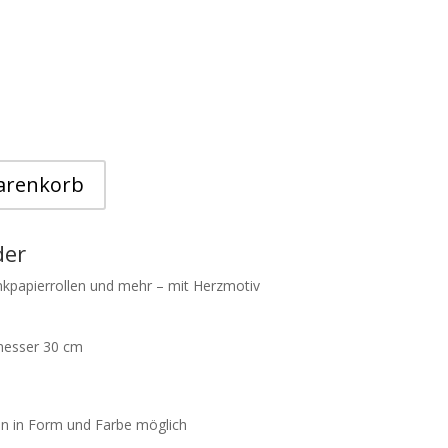
arenkorb
der
nkpapierrollen und mehr – mit Herzmotiv
messer 30 cm
n in Form und Farbe möglich