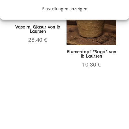
Einstellungen anzeigen
Vase m. Glasur von Ib
Laursen
23,40
€
Blumentopf *Saga* von
Ib Laursen
10,80
€