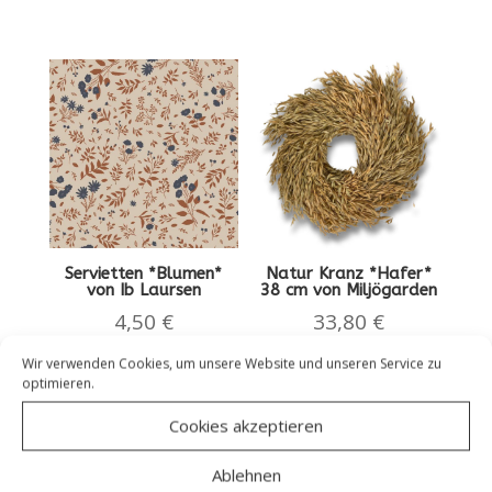
Servietten *Blumen*
Natur Kranz *Hafer*
von Ib Laursen
38 cm von Miljögarden
4,50
€
33,80
€
Wir verwenden Cookies, um unsere Website und unseren Service zu
optimieren.
Cookies akzeptieren
Ablehnen