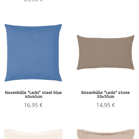
Kissenhülle *Leda* steel blue
Kissenhülle *Leda* stone
40x40cm
30x50cm
16,95
€
14,95
€