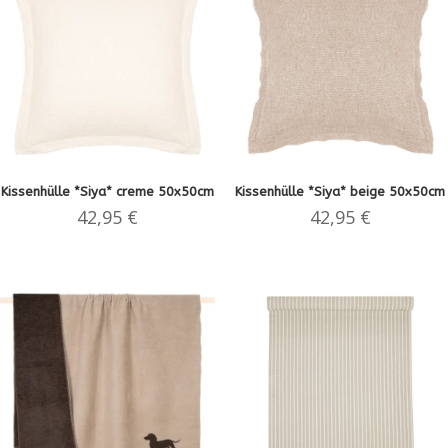
Kissenhülle *Siya* creme 50x50cm
Kissenhülle *Siya* beige 50x50cm
42,95
€
42,95
€