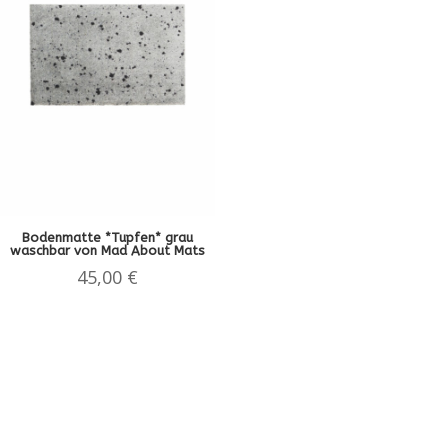
Bodenmatte *Tupfen* grau
waschbar von Mad About Mats
45,00
€