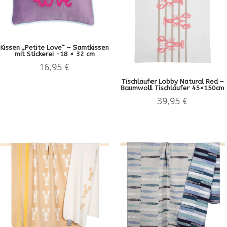
Kissen „Petite Love“ – Samtkissen
mit Stickerei -18 × 32 cm
16,95
€
Tischläufer Lobby Natural Red –
Baumwoll Tischläufer 45×150cm
39,95
€