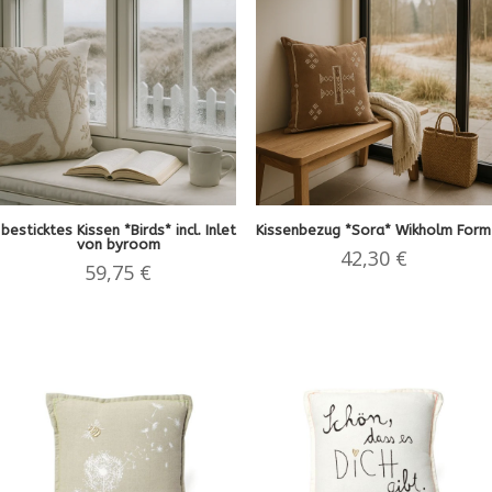
besticktes Kissen *Birds* incl. Inlet
Kissenbezug *Sora* Wikholm Form
von byroom
42,30
€
59,75
€