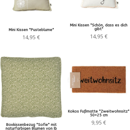
Mini Kissen *Schön, dass es dich
gibt*
Mini Kissen *Pusteblume*
14,95
€
14,95
€
Kokos Fußmatte *Zweitwohnsitz*
50×25 cm
9,95
€
Boxkissenbezug *Sofie* mit
naturfarbigen Blumen von Ib