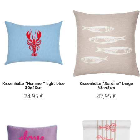
Kissenhülle *Hummer* light blue
Kissenhülle *Sardine* beige
30x40cm
45x45cm
24,95
€
42,95
€