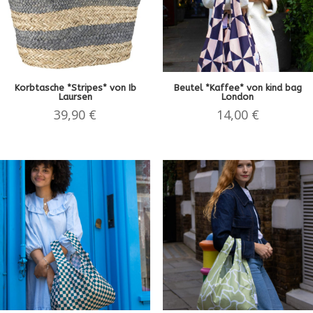
Korbtasche *Stripes* von Ib
Beutel *Kaffee* von kind bag
Laursen
London
39,90
€
14,00
€