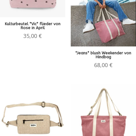
Kulturbeutel *Vic* flieder von
Rose in April
35,00
€
*Jeans* blush Weekender von
Hindbag
68,00
€