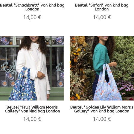
Beutel *Schachbrett* von kind bag
Beutel *Safari* von kind bag
London
London
14,00
€
14,00
€
Beutel *Fruit William Morris
Beutel *Golden Lily William Morris
Gallery* von kind bag London
Gallery* von kind bag London
14,00
€
14,00
€