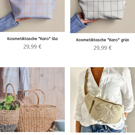
Kosmetiktasche *Karo* lila
Kosmetiktasche *Karo* grün
29,99
€
29,99
€