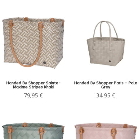
Handed By Shopper Sainte-
Handed By Shopper Paris – Pale
Maxime Stripes Khaki
Grey
79,95
€
34,95
€