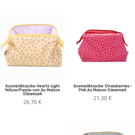
Kosmetiktasche Hearts Light
Kosmetiktasche Strawberries-
Yellow/Purple von Au Maison
Pink Au Maison Dänemark
Dänemark
21,30
€
26,70
€