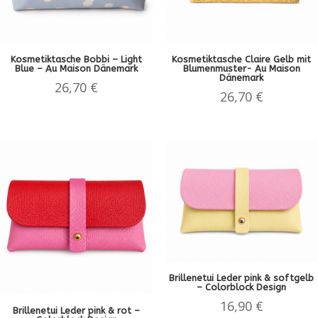
Kosmetiktasche Bobbi – Light
Kosmetiktasche Claire Gelb mit
Blue – Au Maison Dänemark
Blumenmuster- Au Maison
Dänemark
26,70
€
26,70
€
Brillenetui Leder pink & softgelb
– Colorblock Design
16,90
€
Brillenetui Leder pink & rot –