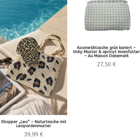
Kosmetiktasche grün kariert –
Vichy Muster & apricot Innenfutter
– Au Maison Dänemark
27,50
€
Shopper „Leo“ – Naturtasche mit
Leopardenmuster
39,99
€