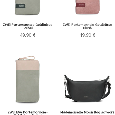
ZWEI Portemonnaie Geldbörse
ZWEI Portemonnaie Geldbörse
Salbei
Blush
49,90
€
49,90
€
ZWEI EVA Portemonnaie-
Mademoiselle Moon Bag schwarz