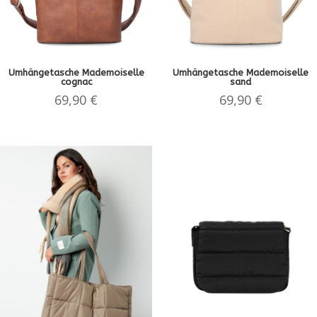
Umhängetasche Mademoiselle
Umhängetasche Mademoiselle
cognac
sand
69,90
€
69,90
€