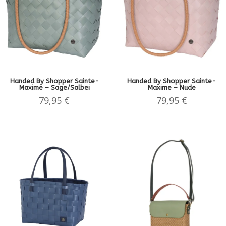
Handed By Shopper Sainte-
Handed By Shopper Sainte-
Maxime – Sage/Salbei
Maxime – Nude
79,95
€
79,95
€