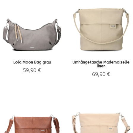
Lola Moon Bag grau
Umhängetasche Mademoiselle
linen
59,90
€
69,90
€