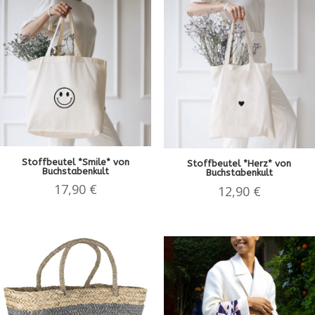
Stoffbeutel *Smile* von
Stoffbeutel *Herz* von
Buchstabenkult
Buchstabenkult
17,90
€
12,90
€