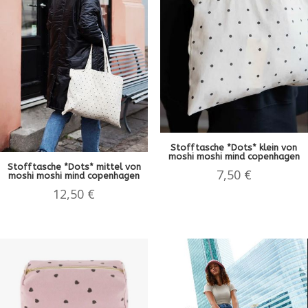
Stofftasche *Dots* klein von
moshi moshi mind copenhagen
Stofftasche *Dots* mittel von
7,50
€
moshi moshi mind copenhagen
12,50
€