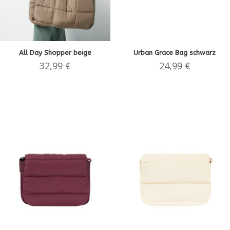
All Day Shopper beige
Urban Grace Bag schwarz
32,99
€
24,99
€