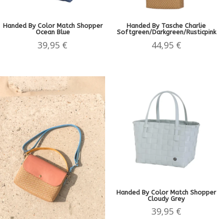
Handed By Color Match Shopper
Handed By Tasche Charlie
Ocean Blue
Softgreen/Darkgreen/Rusticpink
39,95
€
44,95
€
Handed By Color Match Shopper
Cloudy Grey
39,95
€